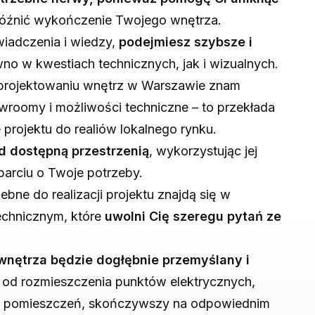
późnić wykończenie Twojego wnętrza.
iadczenia i wiedzy,
podejmiesz szybsze i
no w kwestiach technicznych, jak i wizualnych.
rojektowaniu wnętrz w Warszawie znam
roomy i możliwości techniczne – to przekłada
projektu do realiów lokalnego rynku.
 dostępną przestrzenią
, wykorzystując jej
arciu o Twoje potrzeby.
ebne do realizacji projektu znajdą się w
chnicznym, które
uwolni Cię szeregu pytań ze
nętrza będzie dogłębnie przemyślany i
 od rozmieszczenia punktów elektrycznych,
h pomieszczeń, skończywszy na odpowiednim