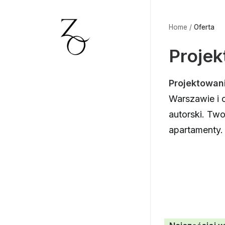
Home
/
Oferta
Proje
Projektowan
Warszawie i 
autorski. Tw
apartamenty.