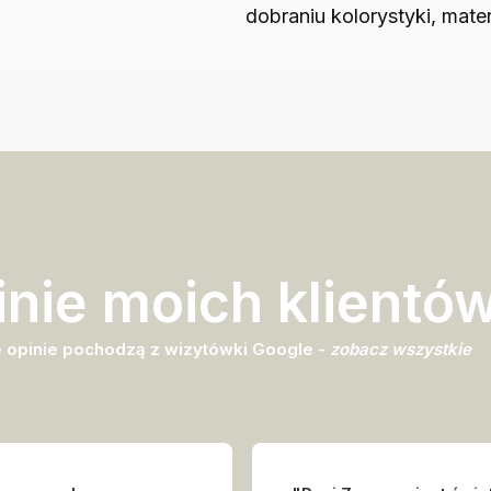
dobraniu kolorystyki, mater
nie moich klientó
 opinie pochodzą z wizytówki Google -
zobacz wszystkie