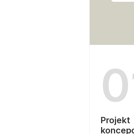
0
Projekt
koncep