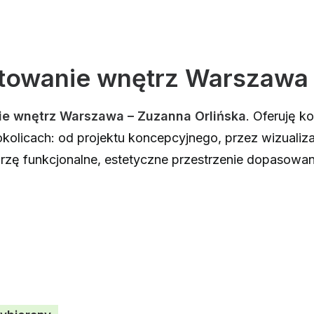
ktowanie wnętrz Warszawa
ie wnętrz Warszawa – Zuzanna Orlińska
. Oferuję k
okolicach: od projektu koncepcyjnego, przez wizualiz
orzę funkcjonalne, estetyczne przestrzenie dopasowan