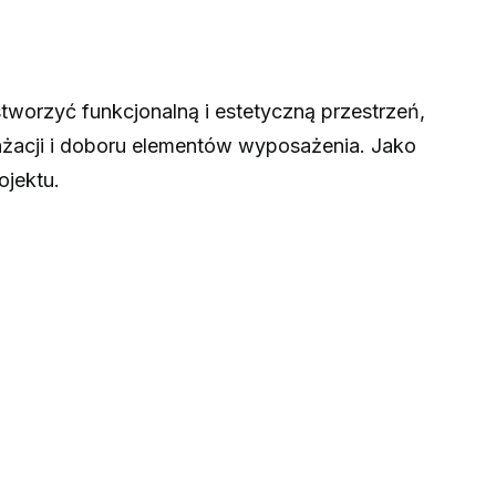
tworzyć funkcjonalną i estetyczną przestrzeń,
anżacji i doboru elementów wyposażenia. Jako
jektu.