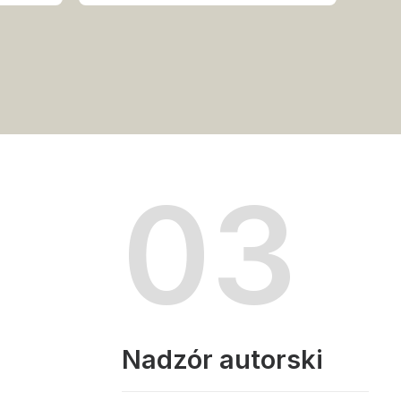
03
Nadzór autorski