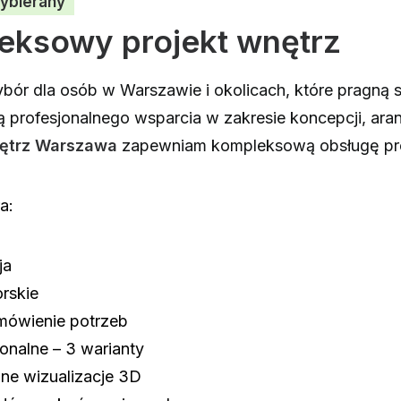
wybierany
eksowy projekt wnętrz
bór dla osób w Warszawie i okolicach, które pragną s
ją profesjonalnego wsparcia w zakresie koncepcji, ar
nętrz Warszawa
zapewniam kompleksową obsługę pro
a:
ja
rskie
omówienie potrzeb
onalne – 3 warianty
zne wizualizacje 3D