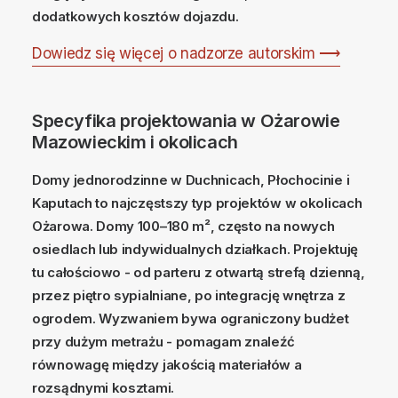
dodatkowych kosztów dojazdu.
Dowiedz się więcej o nadzorze autorskim ⟶
Specyfika projektowania w Ożarowie
Mazowieckim i okolicach
Domy jednorodzinne w Duchnicach, Płochocinie i
Kaputach to najczęstszy typ projektów w okolicach
Ożarowa. Domy 100–180 m², często na nowych
osiedlach lub indywidualnych działkach. Projektuję
tu całościowo - od parteru z otwartą strefą dzienną,
przez piętro sypialniane, po integrację wnętrza z
ogrodem. Wyzwaniem bywa ograniczony budżet
przy dużym metrażu - pomagam znaleźć
równowagę między jakością materiałów a
rozsądnymi kosztami.