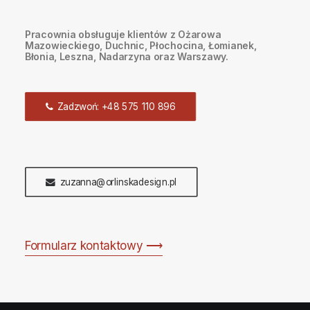
Pracownia obsługuje klientów z Ożarowa
Mazowieckiego, Duchnic, Płochocina, Łomianek,
Błonia, Leszna, Nadarzyna oraz Warszawy.
Zadzwoń: +48 575 110 896
zuzanna@orlinskadesign.pl
Formularz kontaktowy ⟶