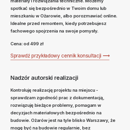
materiały i rozwiązania techniczne. Możemy
spotkać się bezpośrednio w Twoim domu lub
mieszkaniu w Ożarowie, albo porozmawiać online.
Idealne przed remontem, kiedy potrzebujesz
fachowego spojrzenia na swoje pomysły.
Cena: od 499 zł
Sprawdź przykładowy cennik konsultacji ⟶
Nadzór autorski realizacji
Kontroluję realizację projektu na miejscu -
sprawdzam zgodność prac z dokumentacją,
rozwiązuję bieżące problemy, pomagam w
decyzjach materiałowych bezpośrednio na
budowie. Ożarów jest na tyle blisko Warszawy, że
mogę być na budowie regularnie, bez