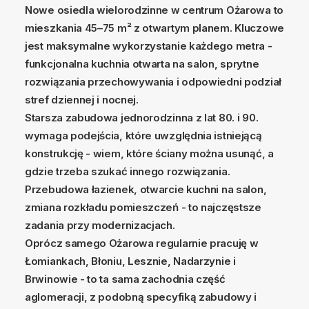
Nowe osiedla wielorodzinne w centrum Ożarowa to
mieszkania 45–75 m² z otwartym planem. Kluczowe
jest maksymalne wykorzystanie każdego metra -
funkcjonalna kuchnia otwarta na salon, sprytne
rozwiązania przechowywania i odpowiedni podział
stref dziennej i nocnej.
Starsza zabudowa jednorodzinna z lat 80. i 90.
wymaga podejścia, które uwzględnia istniejącą
konstrukcję - wiem, które ściany można usunąć, a
gdzie trzeba szukać innego rozwiązania.
Przebudowa łazienek, otwarcie kuchni na salon,
zmiana rozkładu pomieszczeń - to najczęstsze
zadania przy modernizacjach.
Oprócz samego Ożarowa regularnie pracuję w
Łomiankach, Błoniu, Lesznie, Nadarzynie i
Brwinowie - to ta sama zachodnia część
aglomeracji, z podobną specyfiką zabudowy i